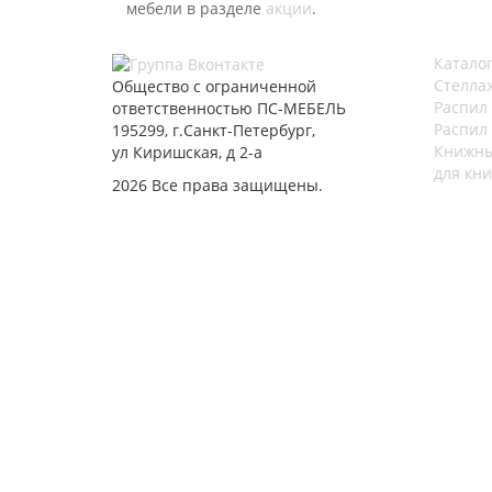
мебели в разделе
акции
.
Катало
Стелла
Общество с ограниченной
Распил
ответственностью ПС-МЕБЕЛЬ
Распил
195299, г.Санкт-Петербург,
Книжны
ул Киришская, д 2-а
для кни
2026 Все права защищены.