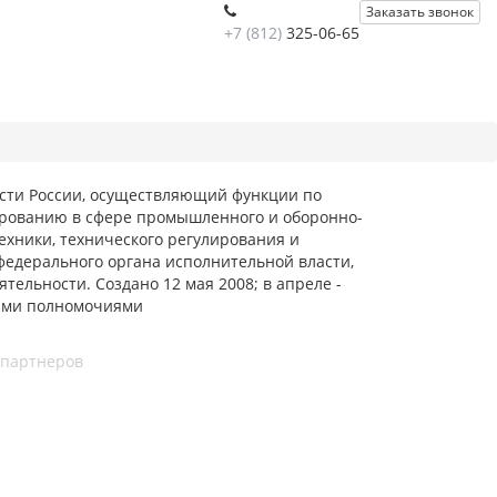
Заказать звонок
+7 (812)
325-06-65
сти России, осуществляющий функции по
ированию в сфере промышленного и оборонно-
ехники, технического регулирования и
федерального органа исполнительной власти,
ельности. Создано 12 мая 2008; в апреле -
ными полномочиями
 партнеров