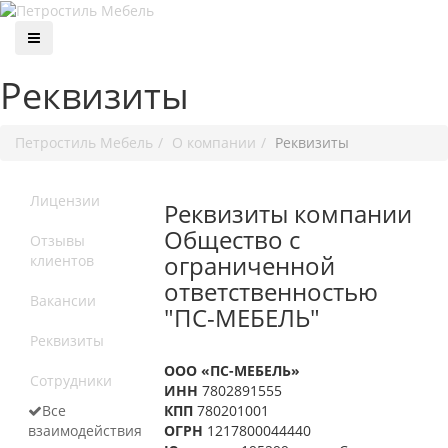
Реквизиты
Петростиль Мебель
О компании
Реквизиты
Лицензии
Реквизиты компании
Общество с
Отзывы
ограниченной
клиентов
ответственностью
Вакансии
"ПС-МЕБЕЛЬ"
Реквизиты
ООО «ПС-МЕБЕЛЬ»
Сотрудники
ИНН
7802891555
Все
КПП
780201001
взаимодействия
ОГРН
1217800044440