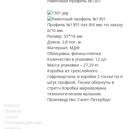
Рамочный профиль №1301
Профиль №1301 паз 8/4 мм; по заказу
6/10 мм.
Размер: 55*18 мм
Длина: 2,8 пог. м.
Материал: МДФ
Облицовка: финиш-пленка
Количество в упаковке: 12 шт.
Масса упаковки – 27.29 кг.
Коробка из трехслойного
гофрокартона, в коробке 2 пачки по 6
штук профиля. Пачки обернуты в
стретч.Коробка маркирована
технологическим ярлыком.
Производство: Санкт-Петербург
Каталог
Проекты
Услуги
Стеллажи для книг
Новости