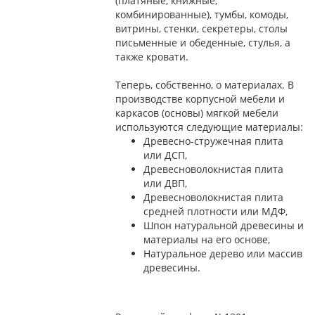
(платяные, книжные,
комбинированные), тумбы, комоды,
витрины, стенки, секретеры, столы
письменные и обеденные, стулья, а
также кровати.
Теперь, собственно, о материалах. В
производстве корпусной мебели и
каркасов (основы) мягкой мебели
используются следующие материалы:
Древесно-стружечная плита
или ДСП,
Древесноволокнистая плита
или ДВП,
Древесноволокнистая плита
средней плотности или МДФ,
Шпон натуральной древесины и
материалы на его основе,
Натуральное дерево или массив
древесины.