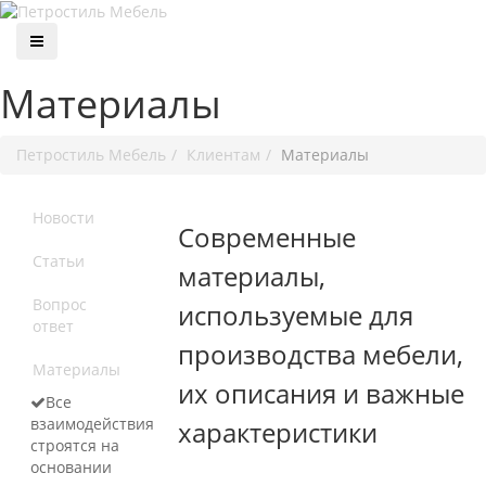
Материалы
Петростиль Мебель
Клиентам
Материалы
Новости
Современные
Статьи
материалы,
Вопрос
используемые для
ответ
производства мебели,
Материалы
их описания и важные
Все
взаимодействия
характеристики
строятся на
основании