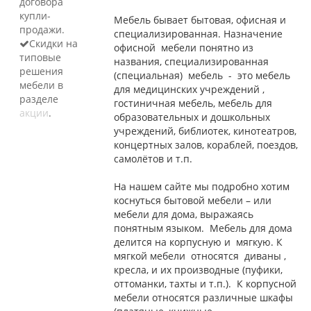
договора
купли-
Мебель бывает бытовая, офисная и
продажи.
специализированная. Назначение
Скидки на
офисной мебели понятно из
типовые
названия, специализированная
решения
(специальная) мебель - это мебель
мебели в
для медицинских учреждений ,
разделе
гостиничная мебель, мебель для
акции
.
образовательных и дошкольных
учреждений, библиотек, кинотеатров,
концертных залов, кораблей, поездов,
самолётов и т.п.
На нашем сайте мы подробно хотим
коснуться бытовой мебели – или
мебели для дома, выражаясь
понятным языком. Мебель для дома
делится на корпусную и мягкую. К
мягкой мебели относятся диваны ,
кресла, и их производные (пуфики,
оттоманки, тахты и т.п.). К корпусной
мебели относятся различные шкафы