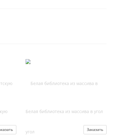
скую
Белая библиотека из массива в угол
аказать
Заказать