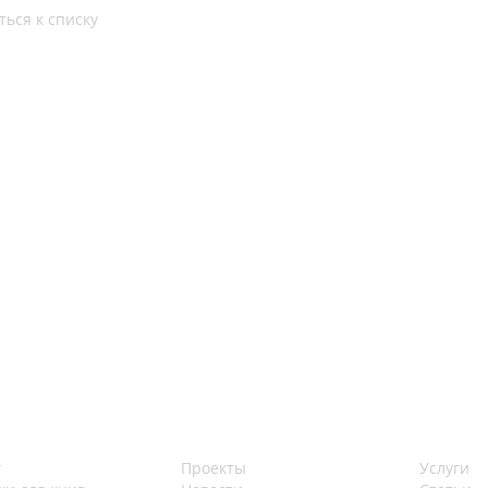
ться к списку
г
Проекты
Услуги