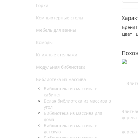
Горки
Харак
Компьютерные столы
Бренд
Мебель для ванны
Цвет
Комоды
Похож
Книжные стеллажи
Модульная библиотека
Библиотека из массива
Библиотека из массива в
кабинет
Белая библиотека из массива в
угол
Элитна
Библиотека из массива для
дерева
дома
Библиотека из массива в
детскую
Библиотека из массива с