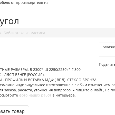
ебель от производителя на
 угол
Библиотека из массива
Заказа
Поделить
ТНЫЕ РАЗМЕРЫ: В 2300* Ш 2250(2250) * Г.300.
 - ЛДСП ВЕНГЕ (РОССИЯ).
 - ПРОФИЛЬ И ВСТАВКА МДФ ( ВПЛ). СТЕКЛО БРОНЗА.
озможно индивидуальное изготовление с любым изменением ра
ля заказа, расчета, уточнения вопросов – пишите онлайн, на п
осмотрите
фото наших работ
в интерьере.
азать товар