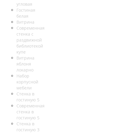
угловая
Гостиная
белая
Витрина
Современная
стенка с
раздвижной
библиотекой
купе
Витрина
яблоня
локарно
Набор
корпусной
мебели
Стенка в
гостиную 5
Современная
стенка в
гостиную 5
Стенка в
гостиную 3