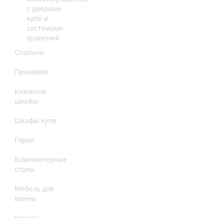
с дверями
купе и
системами
хранения
Спальни
Прихожие
Книжные
шкафы
Шкафы-купе
Горки
Компьютерные
столы
Мебель для
ванны
Комоды