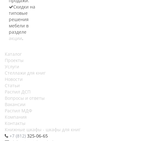
продажи.
Скидки на
типовые
решения
мебели в
разделе
акции
.
Каталог
Проекты
Услуги
Стеллажи для книг
Новости
Статьи
Распил ДСП
Вопросы и ответы
Вакансии
Распил МДФ
Компания
Контакты
Книжные шкафы - шкафы для книг
+7 (812)
325-06-65