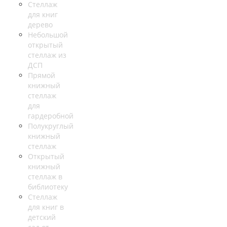
Стеллаж
для книг
дерево
Небольшой
открытый
стеллаж из
ДСП
Прямой
книжный
стеллаж
для
гардеробной
Полукруглый
книжный
стеллаж
Открытый
книжный
стеллаж в
библиотеку
Стеллаж
для книг в
детский