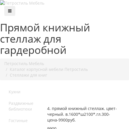
Прямой книжный
стеллаж для
гардеробной
Петростиль Мебель
Каталог корпусной мебели Петростиль
Стеллажи для книг
Кухни
Раздвижные
4. прямой книжный стеллаж. цвет-
библиотеки
черный. в.1600*ш2100*.гл.300-
цена-9900руб.
Гостиные
9900