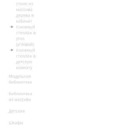
стиле из
массива
дерева в
кабинет
Книжный
стеллаж в
угол
(угловой)
Книжный
стеллаж в
детскую
комнату
Модульная
библиотека
Библиотека
из массива
Детские
Шкафы