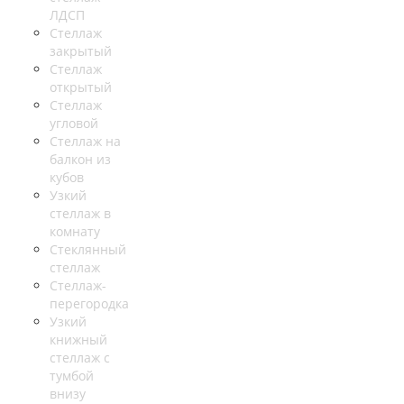
ЛДСП
Стеллаж
закрытый
Стеллаж
открытый
Стеллаж
угловой
Стеллаж на
балкон из
кубов
Узкий
стеллаж в
комнату
Стеклянный
стеллаж
Стеллаж-
перегородка
Узкий
книжный
стеллаж с
тумбой
внизу