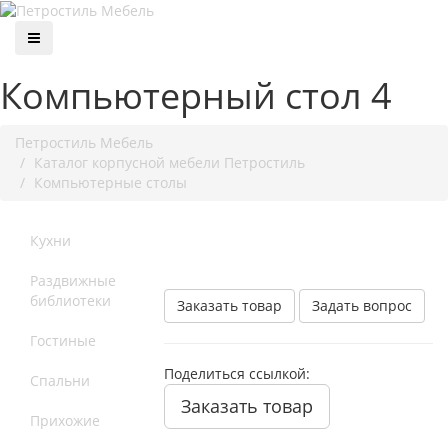
Компьютерный стол 4
Петростиль Мебель
Каталог корпусной мебели Петростиль
Компьютерные столы
Кухни
Раздвижные
библиотеки
Заказать товар
Задать вопрос
Гостиные
Поделиться ссылкой:
Спальни
Заказать товар
Прихожие