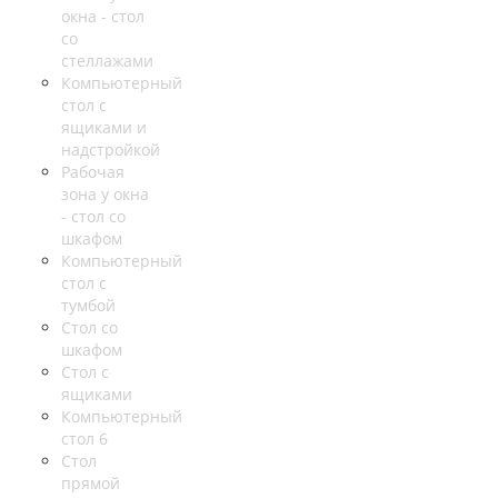
окна - стол
со
стеллажами
Компьютерный
стол с
ящиками и
надстройкой
Рабочая
зона у окна
- стол со
шкафом
Компьютерный
стол с
тумбой
Стол со
шкафом
Стол с
ящиками
Компьютерный
стол 6
Стол
прямой