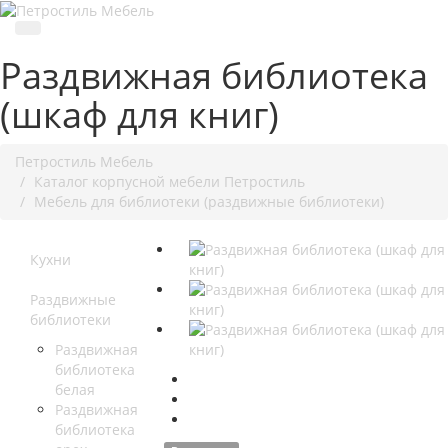
Раздвижная библиотека
(шкаф для книг)
Петростиль Мебель
Каталог корпусной мебели Петростиль
Мебель для библиотеки (раздвижные библиотеки)
Кухни
Раздвижные
библиотеки
Раздвижная
библиотека
белая
Раздвижная
библиотека