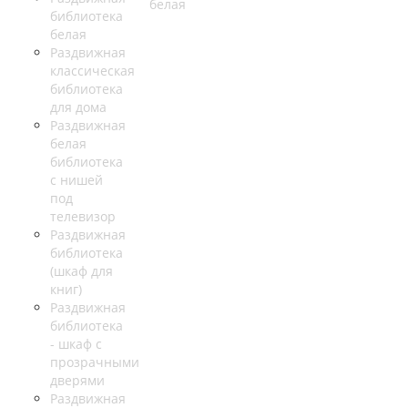
библиотека
белая
Раздвижная
классическая
библиотека
для дома
Раздвижная
белая
библиотека
с нишей
под
телевизор
Раздвижная
библиотека
(шкаф для
книг)
Раздвижная
библиотека
- шкаф с
прозрачными
дверями
Раздвижная