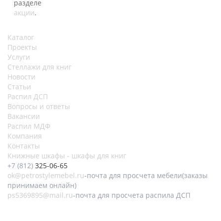
разделе
акции
.
Каталог
Проекты
Услуги
Стеллажи для книг
Новости
Статьи
Распил ДСП
Вопросы и ответы
Вакансии
Распил МДФ
Компания
Контакты
Книжные шкафы - шкафы для книг
+7 (812)
325-06-65
ok@petrostylemebel.ru
-почта для просчета мебели(заказы
принимаем онлайн)
ps5369895@mail.ru
-почта для просчета распила ДСП