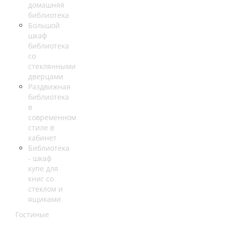
домашняя
библиотека
Большой
шкаф
библиотека
со
стеклянными
дверцами
Раздвижная
библиотека
в
современном
стиле в
кабинет
Библиотека
- шкаф
купе для
книг со
стеклом и
ящиками
Гостиные