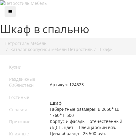
Шкаф в спальню
Петростиль Мебель
Каталог корпусной мебели Петростиль
Шкафы
Кухни
Раздвижные
Артикул:
124623
библиотеки
Гостиные
Шкаф
Габаритные размеры: В 2650* Ш
Спальни
1760* Г 500
Корпус и фасады - отечественный
Прихожие
ЛДСП, цвет - Швейцарский вяз.
Цена образца - 25 500 руб.
Книжные