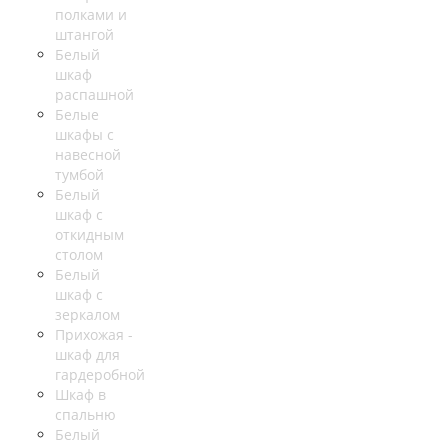
полками и
штангой
Белый
шкаф
распашной
Белые
шкафы с
навесной
тумбой
Белый
шкаф с
откидным
столом
Белый
шкаф с
зеркалом
Прихожая -
шкаф для
гардеробной
Шкаф в
спальню
Белый