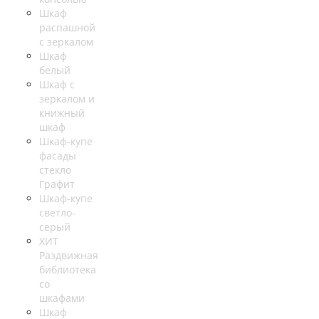
Шкаф
распашной
с зеркалом
Шкаф
белый
Шкаф с
зеркалом и
книжный
шкаф
Шкаф-купе
фасады
стекло
Графит
Шкаф-купе
светло-
серый
ХИТ
Раздвижная
библиотека
со
шкафами
Шкаф