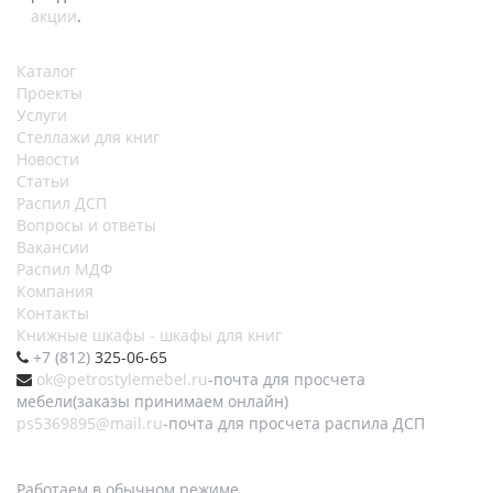
акции
.
Каталог
Проекты
Услуги
Стеллажи для книг
Новости
Статьи
Распил ДСП
Вопросы и ответы
Вакансии
Распил МДФ
Компания
Контакты
Книжные шкафы - шкафы для книг
+7 (812)
325-06-65
ok@petrostylemebel.ru
-почта для просчета
мебели(заказы принимаем онлайн)
ps5369895@mail.ru
-почта для просчета распила ДСП
Работаем в обычном режиме