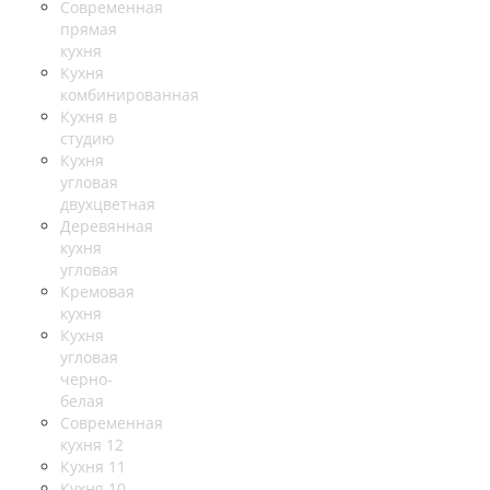
Современная
прямая
кухня
Кухня
комбинированная
Кухня в
студию
Кухня
угловая
двухцветная
Деревянная
кухня
угловая
Кремовая
кухня
Кухня
угловая
черно-
белая
Современная
кухня 12
Кухня 11
Кухня 10