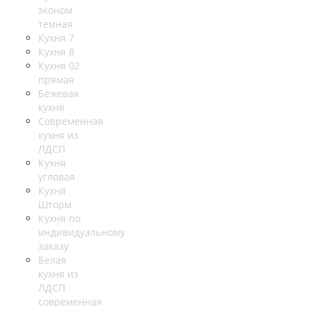
эконом
темная
Кухня 7
Кухня 8
Кухня 02
прямая
Бежевая
кухня
Современная
кухня из
ЛДСП
Кухня
угловая
Кухня
Шторм
Кухня по
индивидуальному
заказу
Белая
кухня из
ЛДСП
современная