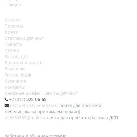
акции
.
Каталог
Проекты
Услуги
Стеллажи для книг
Новости
Статьи
Распил ДСП
Вопросы и ответы
Вакансии
Распил МДФ
Компания
Контакты
Книжные шкафы - шкафы для книг
+7 (812)
325-06-65
ok@petrostylemebel.ru
-почта для просчета
мебели(заказы принимаем онлайн)
ps5369895@mail.ru
-почта для просчета распила ДСП
Работаем в обычном режиме