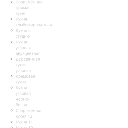
Современная
прямая
кухня
Кухня
комбинированная
Кухня в
студию
Кухня
угловая
двухцветная
Деревянная
кухня
угловая
Кремовая
кухня
Кухня
угловая
черно-
белая
Современная
кухня 12
Кухня 11
Кухня 10