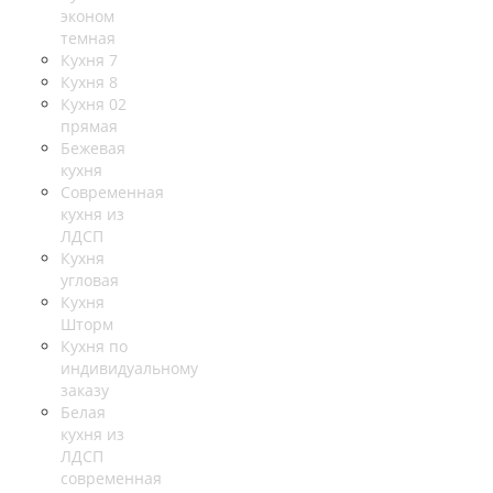
эконом
темная
Кухня 7
Кухня 8
Кухня 02
прямая
Бежевая
кухня
Современная
кухня из
ЛДСП
Кухня
угловая
Кухня
Шторм
Кухня по
индивидуальному
заказу
Белая
кухня из
ЛДСП
современная