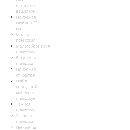
открытой
вешалкой
Прихожая
глубина 35
см
Малая
прихожая
Малогабаритная
прихожая
Встроенная
прихожая
Прихожая
открытая
Набор
корпусной
мебели в
прихожую
Темная
прихожая
Угловая
прихожая
Небольшая