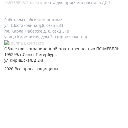
ps5369895@mail.ru
-почта для просчета распила ДСП
Работаем в обычном режиме
ул. Шостаковича д.8, секц 533
пл. Карла Фаберже д. 8, секц 318
улица Киришская, дом 2-а (производство)
Общество с ограниченной ответственностью ПС-МЕБЕЛЬ
195299, г.Санкт-Петербург,
ул Киришская, д 2-а
2026 Все права защищены.