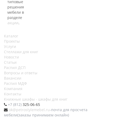
типовые
решения
мебели в
разделе
акции
.
Каталог
Проекты
Услуги
Стеллажи для книг
Новости
Статьи
Распил ДСП
Вопросы и ответы
Вакансии
Распил МДФ
Компания
Контакты
Книжные шкафы - шкафы для книг
+7 (812)
325-06-65
ok@petrostylemebel.ru
-почта для просчета
мебели(заказы принимаем онлайн)