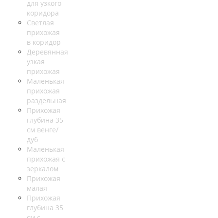
для узкого
коридора
Светлая
прихожая
в коридор
Деревянная
узкая
прихожая
Маленькая
прихожая
раздельная
Прихожая
глубина 35
см венге/
дуб
Маленькая
прихожая с
зеркалом
Прихожая
малая
Прихожая
глубина 35
см с