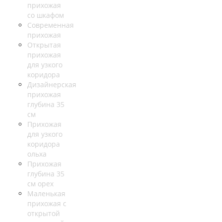
прихожая
со шкафом
Современная
прихожая
Открытая
прихожая
для узкого
коридора
Дизайнерская
прихожая
глубина 35
см
Прихожая
для узкого
коридора
ольха
Прихожая
глубина 35
см орех
Маленькая
прихожая с
открытой