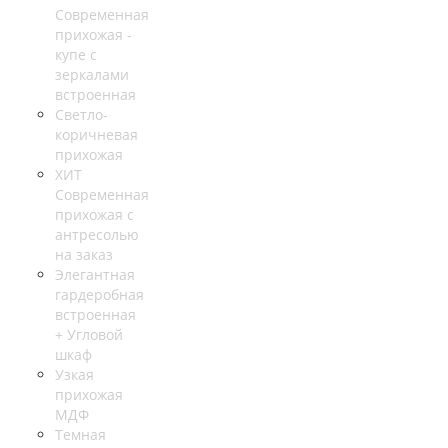
Современная
прихожая -
купе с
зеркалами
встроенная
Светло-
коричневая
прихожая
ХИТ
Современная
прихожая с
антресолью
на заказ
Элегантная
гардеробная
встроенная
+ Угловой
шкаф
Узкая
прихожая
МДФ
Темная