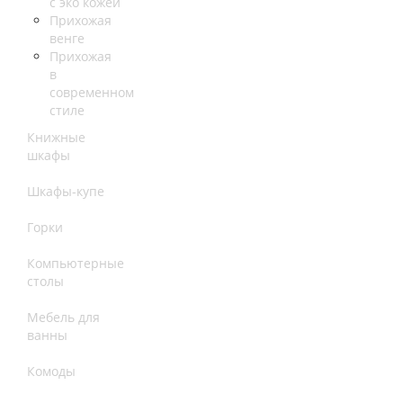
с эко кожей
Прихожая
венге
Прихожая
в
современном
стиле
Книжные
шкафы
Шкафы-купе
Горки
Компьютерные
столы
Мебель для
ванны
Комоды