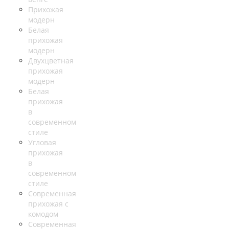
Прихожая
модерн
Белая
прихожая
модерн
Двухцветная
прихожая
модерн
Белая
прихожая
в
современном
стиле
Угловая
прихожая
в
современном
стиле
Современная
прихожая с
комодом
Современная