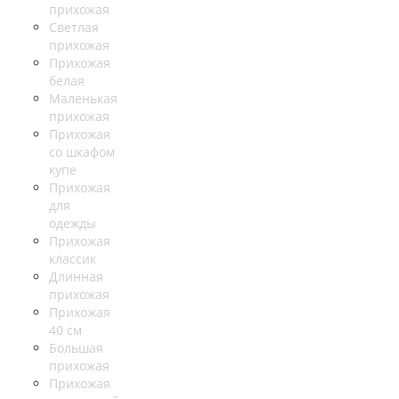
прихожая
Светлая
прихожая
Прихожая
белая
Маленькая
прихожая
Прихожая
со шкафом
купе
Прихожая
для
одежды
Прихожая
классик
Длинная
прихожая
Прихожая
40 см
Большая
прихожая
Прихожая