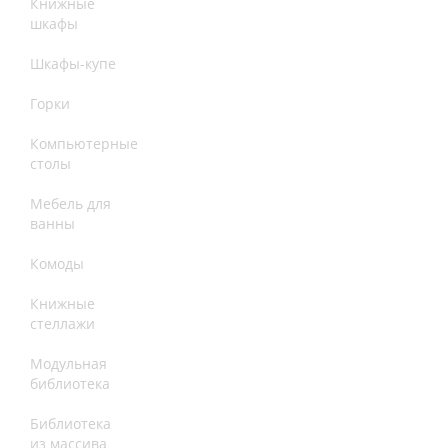
Книжные
шкафы
Шкафы-купе
Горки
Компьютерные
столы
Мебель для
ванны
Комоды
Книжные
стеллажи
Модульная
библиотека
Библиотека
из массива