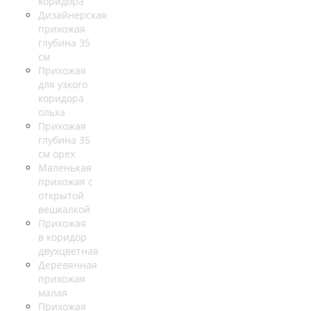
коридора
Дизайнерская
прихожая
глубина 35
см
Прихожая
для узкого
коридора
ольха
Прихожая
глубина 35
см орех
Маленькая
прихожая с
открытой
вешкалкой
Прихожая
в коридор
двухцветная
Деревянная
прихожая
малая
Прихожая