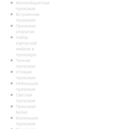
Малогабаритная
прихожая
Встроенная
прихожая
Прихожая
открытая
Набор
корпусной
мебели в
прихожую
Темная
прихожая
Угловая
прихожая
Небольшая
прихожая
Светлая
прихожая
Прихожая
белая
Маленькая
прихожая