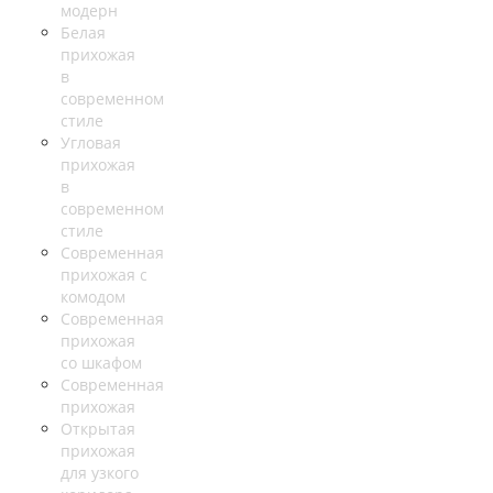
модерн
Белая
прихожая
в
современном
стиле
Угловая
прихожая
в
современном
стиле
Современная
прихожая с
комодом
Современная
прихожая
со шкафом
Современная
прихожая
Открытая
прихожая
для узкого