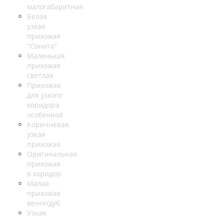
малогабаритная
Белая
узкая
прихожая
"Соната"
Маленькая
прихожая
светлая
Прихожая
для узкого
коридора
особенная
Коричневая
узкая
прихожая
Оригинальная
прихожая
в коридор
Малая
прихожая
венге/дуб
Узкая