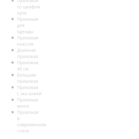
Прихожая
со шкафом
купе
Прихожая
для
одежды
Прихожая
классик
Длинная
прихожая
Прихожая
40 см
Большая
прихожая
Прихожая
с эко кожей
Прихожая
венге
Прихожая
в
современном
стиле