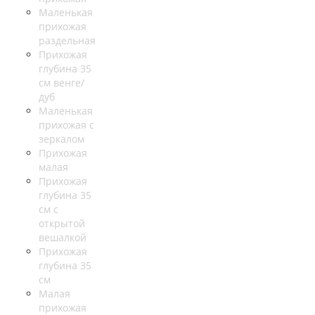
Маленькая
прихожая
раздельная
Прихожая
глубина 35
см венге/
дуб
Маленькая
прихожая с
зеркалом
Прихожая
малая
Прихожая
глубина 35
см с
открытой
вешалкой
Прихожая
глубина 35
см
Малая
прихожая