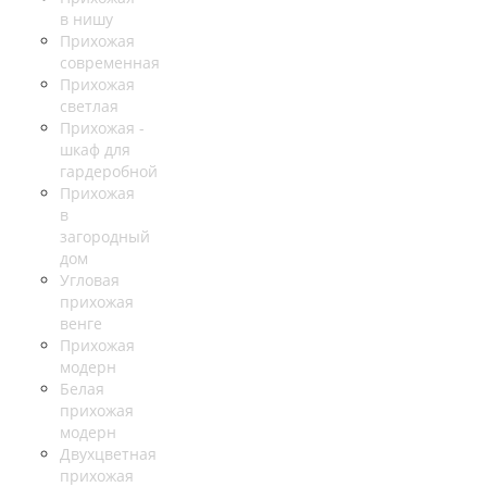
в нишу
Прихожая
современная
Прихожая
светлая
Прихожая -
шкаф для
гардеробной
Прихожая
в
загородный
дом
Угловая
прихожая
венге
Прихожая
модерн
Белая
прихожая
модерн
Двухцветная
прихожая