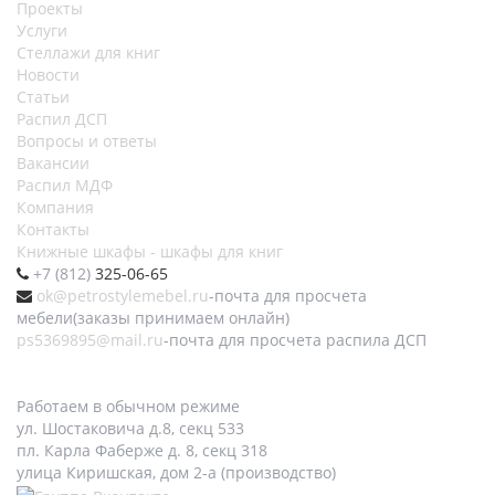
Проекты
Услуги
Стеллажи для книг
Новости
Статьи
Распил ДСП
Вопросы и ответы
Вакансии
Распил МДФ
Компания
Контакты
Книжные шкафы - шкафы для книг
+7 (812)
325-06-65
ok@petrostylemebel.ru
-почта для просчета
мебели(заказы принимаем онлайн)
ps5369895@mail.ru
-почта для просчета распила ДСП
Работаем в обычном режиме
ул. Шостаковича д.8, секц 533
пл. Карла Фаберже д. 8, секц 318
улица Киришская, дом 2-а (производство)