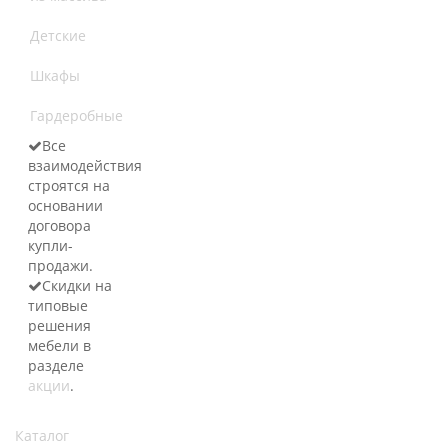
Детские
Шкафы
Гардеробные
Все
взаимодействия
строятся на
основании
договора
купли-
продажи.
Скидки на
типовые
решения
мебели в
разделе
акции
.
Каталог