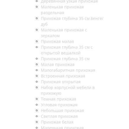
Деревянная узкая прихожая
Маленькая прихожая
раздельная
Прихожая глубина 35 см венге/
дуб
Маленькая прихожая с
зеркалом
Прихожая малая
Прихожая глубина 35 см с
открытой вешалкой
Прихожая глубина 35 см
Малая прихожая
Малогабаритная прихожая
Встроенная прихожая
Прихожая открытая
Набор корпусной мебели в
прихожую
Темная прихожая
Угловая прихожая
Небольшая прихожая
Светлая прихожая
Прихожая белая
Маленькая прихожая