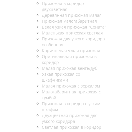
Прихожая в коридор
двухцветная
Деревянная прихожая малая
Прихожая малогабаритная
Белая узкая прихожая "Соната"
Маленькая прихожая светлая
Прихожая для узкого коридора
особенная
Коричневая узкая прихожая
Оригинальная прихожая в
коридор
Малая прихожая венге/дуб
Узкая прихожая со
шкафчиками
Малая прихожая с зеркалом
Малогабаритная прихожая с
тумбой
Прихожая в коридор с узким
шкафом
Двухцветная прихожая для
узкого коридора
Светлая прихожая в коридор