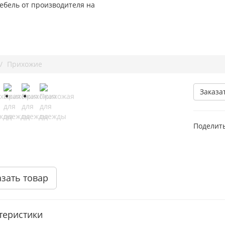
ебель от производителя на
Прихожие
Заказа
Поделить
азать товар
теристики