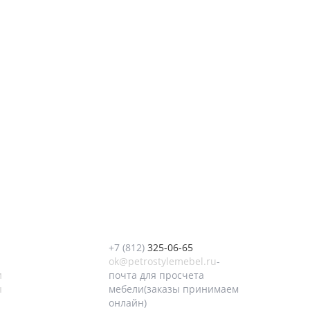
+7 (812)
325-06-65
ok@petrostylemebel.ru
-
и
почта для просчета
ы
мебели(заказы принимаем
онлайн)