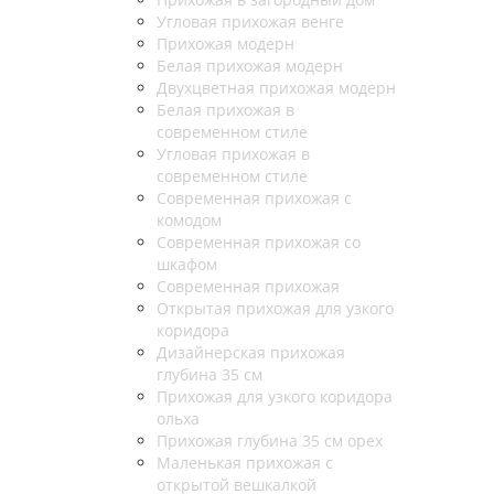
Угловая прихожая венге
Прихожая модерн
Белая прихожая модерн
Двухцветная прихожая модерн
Белая прихожая в
современном стиле
Угловая прихожая в
современном стиле
Современная прихожая с
комодом
Современная прихожая со
шкафом
Современная прихожая
Открытая прихожая для узкого
коридора
Дизайнерская прихожая
глубина 35 см
Прихожая для узкого коридора
ольха
Прихожая глубина 35 см орех
Маленькая прихожая с
открытой вешкалкой