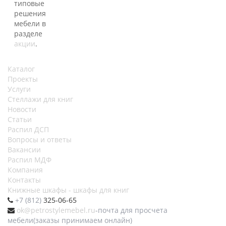
типовые
решения
мебели в
разделе
акции
.
Каталог
Проекты
Услуги
Стеллажи для книг
Новости
Статьи
Распил ДСП
Вопросы и ответы
Вакансии
Распил МДФ
Компания
Контакты
Книжные шкафы - шкафы для книг
+7 (812)
325-06-65
ok@petrostylemebel.ru
-почта для просчета
мебели(заказы принимаем онлайн)