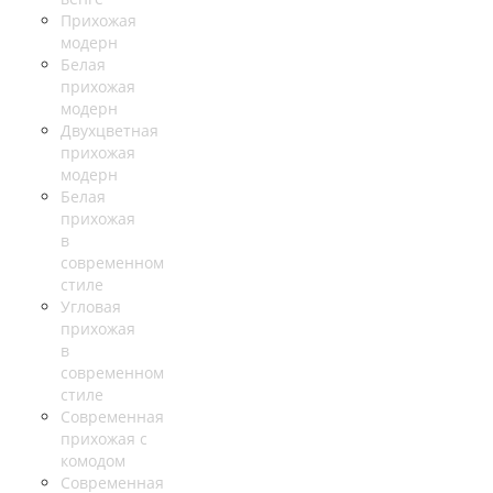
Прихожая
модерн
Белая
прихожая
модерн
Двухцветная
прихожая
модерн
Белая
прихожая
в
современном
стиле
Угловая
прихожая
в
современном
стиле
Современная
прихожая с
комодом
Современная