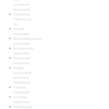
открытой
вешалкой
Прихожая
глубина 35
см
Малая
прихожая
Малогабаритная
прихожая
Встроенная
прихожая
Прихожая
открытая
Набор
корпусной
мебели в
прихожую
Темная
прихожая
Угловая
прихожая
Небольшая