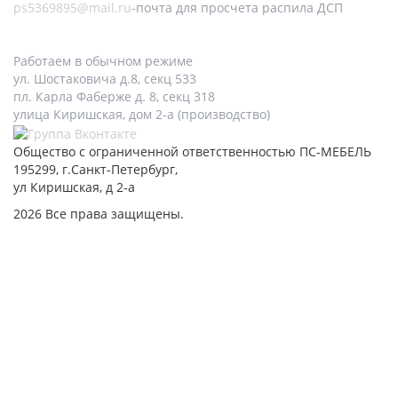
ps5369895@mail.ru
-почта для просчета распила ДСП
Работаем в обычном режиме
ул. Шостаковича д.8, секц 533
пл. Карла Фаберже д. 8, секц 318
улица Киришская, дом 2-а (производство)
Общество с ограниченной ответственностью ПС-МЕБЕЛЬ
195299, г.Санкт-Петербург,
ул Киришская, д 2-а
2026 Все права защищены.