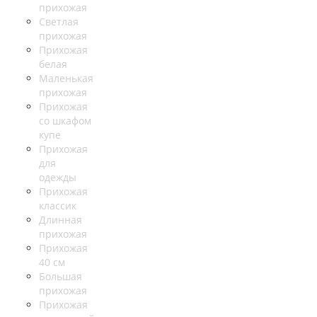
прихожая
Светлая
прихожая
Прихожая
белая
Маленькая
прихожая
Прихожая
со шкафом
купе
Прихожая
для
одежды
Прихожая
классик
Длинная
прихожая
Прихожая
40 см
Большая
прихожая
Прихожая