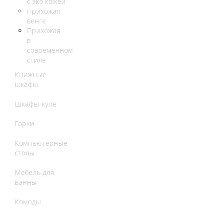
с эко кожей
Прихожая
венге
Прихожая
в
современном
стиле
Книжные
шкафы
Шкафы-купе
Горки
Компьютерные
столы
Мебель для
ванны
Комоды