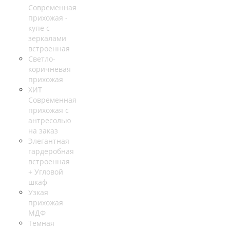
Современная
прихожая -
купе с
зеркалами
встроенная
Светло-
коричневая
прихожая
ХИТ
Современная
прихожая с
антресолью
на заказ
Элегантная
гардеробная
встроенная
+ Угловой
шкаф
Узкая
прихожая
МДФ
Темная