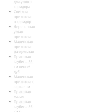
для узкого
коридора
Светлая
прихожая
в коридор
Деревянная
узкая
прихожая
Маленькая
прихожая
раздельная
Прихожая
глубина 35
см венге/
дуб
Маленькая
прихожая с
зеркалом
Прихожая
малая
Прихожая
глубина 35
см с