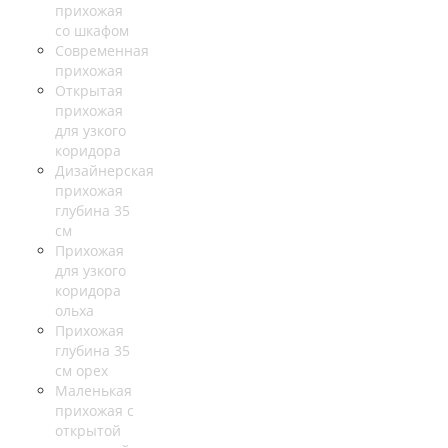
прихожая
со шкафом
Современная
прихожая
Открытая
прихожая
для узкого
коридора
Дизайнерская
прихожая
глубина 35
см
Прихожая
для узкого
коридора
ольха
Прихожая
глубина 35
см орех
Маленькая
прихожая с
открытой