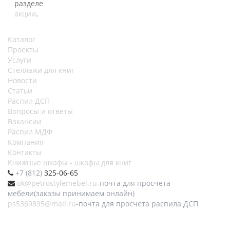
разделе
акции
.
Каталог
Проекты
Услуги
Стеллажи для книг
Новости
Статьи
Распил ДСП
Вопросы и ответы
Вакансии
Распил МДФ
Компания
Контакты
Книжные шкафы - шкафы для книг
+7 (812)
325-06-65
ok@petrostylemebel.ru
-почта для просчета
мебели(заказы принимаем онлайн)
ps5369895@mail.ru
-почта для просчета распила ДСП