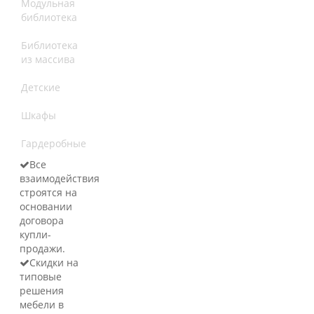
Модульная
библиотека
Библиотека
из массива
Детские
Шкафы
Гардеробные
Все
взаимодействия
строятся на
основании
договора
купли-
продажи.
Скидки на
типовые
решения
мебели в