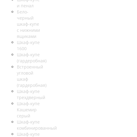
и пенал
Бело-
черный
шкаф-купе
с нижними
ящиками
Шкаф-купе
1600
Шкаф-купе
(гардеробная)
Встроенный
угловой
шкаф
(гардеробная)
Шкаф-купе
трехдверный
Шкаф-купе
Кашемир
серый
Шкаф-купе
комбинированный
Шкаф-купе