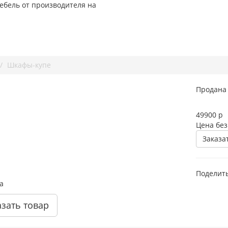
ебель от производителя на
Шкафы-купе
Продана
49900
р
Цена без
Заказа
Поделить
а
азать товар