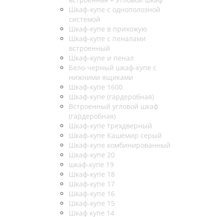
Шкаф-купе с однополозной
системой
Шкаф-купе в прихожую
Шкаф-купе с пеналами
встроенный
Шкаф-купе и пенал
Бело-черный шкаф-купе с
нижними ящиками
Шкаф-купе 1600
Шкаф-купе (гардеробная)
Встроенный угловой шкаф
(гардеробная)
Шкаф-купе трехдверный
Шкаф-купе Кашемир серый
Шкаф-купе комбинированный
Шкаф-купе 20
шкаф-купе 19
Шкаф-купе 18
Шкаф-купе 17
Шкаф-купе 16
Шкаф-купе 15
Шкаф купе 14