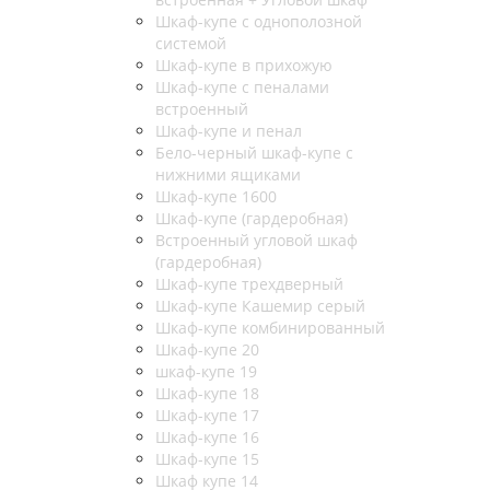
Шкаф-купе с однополозной
системой
Шкаф-купе в прихожую
Шкаф-купе с пеналами
встроенный
Шкаф-купе и пенал
Бело-черный шкаф-купе с
нижними ящиками
Шкаф-купе 1600
Шкаф-купе (гардеробная)
Встроенный угловой шкаф
(гардеробная)
Шкаф-купе трехдверный
Шкаф-купе Кашемир серый
Шкаф-купе комбинированный
Шкаф-купе 20
шкаф-купе 19
Шкаф-купе 18
Шкаф-купе 17
Шкаф-купе 16
Шкаф-купе 15
Шкаф купе 14