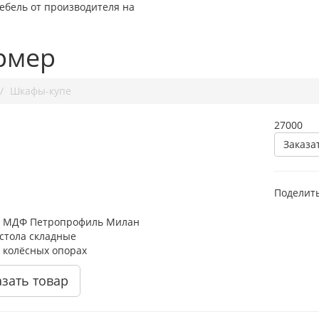
ебель от производителя на
рмер
Шкафы-купе
27000
Заказа
Поделить
 МДФ Петропрофиль Милан
стола складные
 колёсных опорах
азать товар