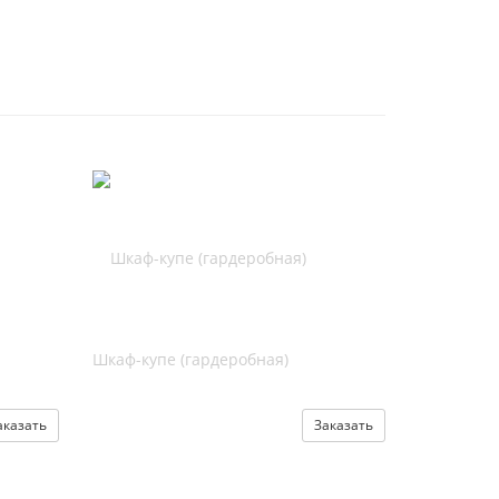
Шкаф-купе (гардеробная)
аказать
Заказать