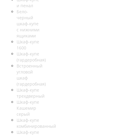
и пенал
Бело-
черный
шкаф-купе
с нижними
ящиками
Шкаф-купе
1600
Шкаф-купе
(гардеробная)
Встроенный
угловой
шкаф
(гардеробная)
Шкаф-купе
трехдверный
Шкаф-купе
Кашемир
серый
Шкаф-купе
комбинированный
Шкаф-купе