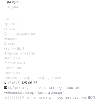
разделе
акции
.
Каталог
Проекты
Услуги
Стеллажи для книг
Новости
Статьи
Распил ДСП
Вопросы и ответы
Вакансии
Распил МДФ
Компания
Контакты
Книжные шкафы - шкафы для книг
+7 (812)
325-06-65
ok@petrostylemebel.ru
-почта для просчета
мебели(заказы принимаем онлайн)
ps5369895@mail.ru
-почта для просчета распила ДСП