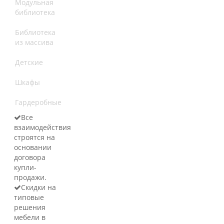
Модульная
библиотека
Библиотека
из массива
Детские
Шкафы
Гардеробные
Все
взаимодействия
строятся на
основании
договора
купли-
продажи.
Скидки на
типовые
решения
мебели в